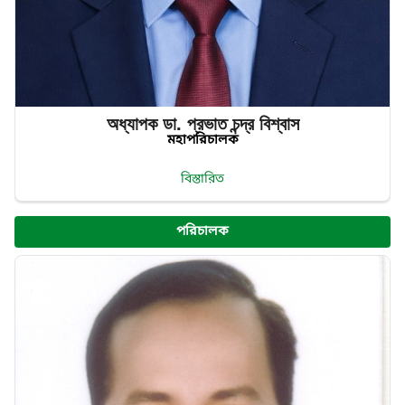
অধ্যাপক ডা. প্রভাত‌ চন্দ্র‌ বিশ্বাস
মহাপরিচালক
বিস্তারিত
পরিচালক