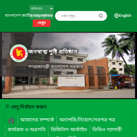
বাংলাদেশ জাতীয় তথ্য বাতায়ন
English
দেখুন
জনস্বাস্থ্য পুষ্টি প্রতিষ্ঠান
গণপ্রজাতন্ত্রী বাংলাদেশ সরকার
মেনু নির্বাচন করুন
আমাদের সম্পর্কে
অনাপত্তি/নিয়োগ/দরপত্র পত্র
কার্যক্রম ও অগ্রগতি
ডিজিটাল আর্কাইভ
ভিডিও গ্যালারী