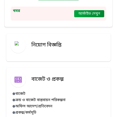
খবর
আর্কাইভ দেখুন
নিয়োগ বিজ্ঞপ্তি
বাজেট ও প্রকল্প
বাজেট
ক্রয় ও বাজেট বাস্তবায়ন পরিকল্পনা
অফিস আদেশ/প্রতিবেদন
প্রকল্প/কর্মসূচি