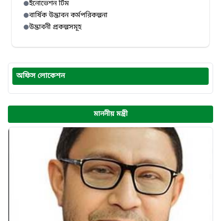
ইনোভেশন টিম
বার্ষিক উদ্ভাবন কর্মপরিকল্পনা
উদ্ভাবনী প্রকল্পসমূহ
অফিস লোকেশন
মাননীয় মন্ত্রী