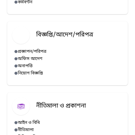
কর্মবণ্টন
বিজ্ঞপ্তি/আদেশ/পরিপত্র
প্রজ্ঞাপন/পরিপত্র
অফিস আদেশ
অনাপত্তি
নিয়োগ বিজ্ঞপ্তি
নীতিমালা ও প্রকাশনা
আইন ও বিধি
নীতিমালা