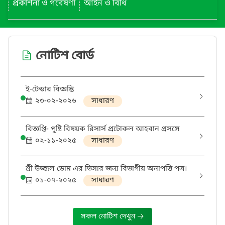
প্রকাশনা ও গবেষণা
আইন ও বিধি
নোটিশ বোর্ড
ই-টেন্ডার বিজ্ঞপ্তি
২৩-০২-২০২৬
সাধারণ
‌বিজ্ঞ‌প্তি- পু‌ষ্টি বিষয়ক রিসার্স প্রটোকল আহবান প্রস‌ঙ্গে
০২-১১-২০২৫
সাধারণ
শ্রী উজ্জল ডোম এর ভিসার জন্য বিভাগীয় অনাপত্তি পত্র।
০১-০৭-২০২৫
সাধারণ
সকল নোটিশ দেখুন