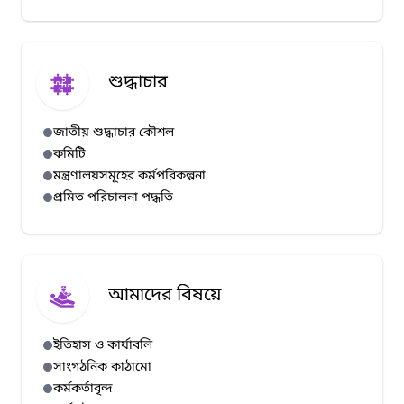
শুদ্ধাচার
জাতীয় শুদ্ধাচার কৌশল
কমিটি
মন্ত্রণালয়সমূহের কর্মপরিকল্পনা
প্রমিত পরিচালনা পদ্ধতি
আমাদের বিষয়ে
ইতিহাস ও কার্যাবলি
সাংগঠনিক কাঠামো
কর্মকর্তাবৃন্দ