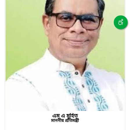
এম এ মুহিত
মাননীয় প্রতিমন্ত্রী