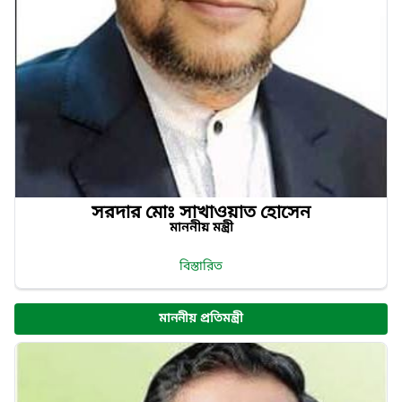
সরদার মোঃ সাখাওয়াত হোসেন
মাননীয় মন্ত্রী
বিস্তারিত
মাননীয় প্রতিমন্ত্রী