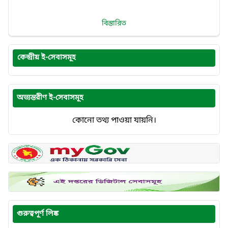
বিস্তারিত
কেন্দ্রীয় ই-সেবাসমূহ
অভ্যন্তরীণ ই-সেবাসমূহ
কোনো তথ্য পাওয়া যায়নি।
গুরুত্বপূর্ণ লিঙ্ক