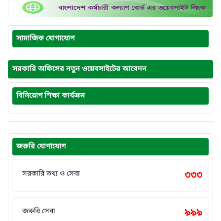
সামাজিক যোগাযোগ
সরকারি অফিসের নতুন ওয়েবসাইটের আবেদন
বিনিয়োগ শিক্ষা কার্যক্রম
জরুরি যোগাযোগ
সরকারি তথ্য ও সেবা
৩৩৩
জরুরি সেবা
৯৯৯