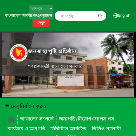
বাংলাদেশ জাতীয় তথ্য বাতায়ন
English
দেখুন
জনস্বাস্থ্য পুষ্টি প্রতিষ্ঠান
গণপ্রজাতন্ত্রী বাংলাদেশ সরকার
মেনু নির্বাচন করুন
আমাদের সম্পর্কে
অনাপত্তি/নিয়োগ/দরপত্র পত্র
কার্যক্রম ও অগ্রগতি
ডিজিটাল আর্কাইভ
ভিডিও গ্যালারী