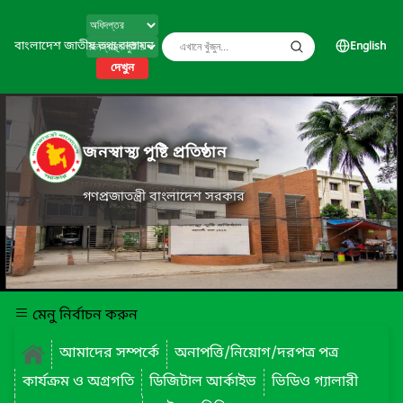
বাংলাদেশ জাতীয় তথ্য বাতায়ন
English
দেখুন
জনস্বাস্থ্য পুষ্টি প্রতিষ্ঠান
গণপ্রজাতন্ত্রী বাংলাদেশ সরকার
মেনু নির্বাচন করুন
আমাদের সম্পর্কে
অনাপত্তি/নিয়োগ/দরপত্র পত্র
কার্যক্রম ও অগ্রগতি
ডিজিটাল আর্কাইভ
ভিডিও গ্যালারী