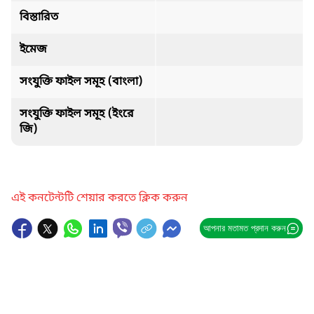
বিস্তারিত
ইমেজ
সংযুক্তি ফাইল সমূহ (বাংলা)
সংযুক্তি ফাইল সমূহ (ইংরে
জি)
এই কনটেন্টটি শেয়ার করতে ক্লিক করুন
আপনার মতামত প্রদান করুন