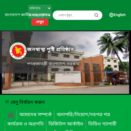
বাংলাদেশ জাতীয় তথ্য বাতায়ন
English
দেখুন
জনস্বাস্থ্য পুষ্টি প্রতিষ্ঠান
গণপ্রজাতন্ত্রী বাংলাদেশ সরকার
মেনু নির্বাচন করুন
আমাদের সম্পর্কে
অনাপত্তি/নিয়োগ/দরপত্র পত্র
কার্যক্রম ও অগ্রগতি
ডিজিটাল আর্কাইভ
ভিডিও গ্যালারী