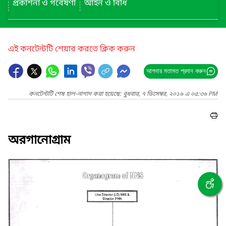
প্রকাশনা ও গবেষণা
আইন ও বিধি
এই কনটেন্টটি শেয়ার করতে ক্লিক করুন
আপনার মতামত প্রদান করুন
কনটেন্টটি শেষ হাল-নাগাদ করা হয়েছে: বুধবার, ৭ ডিসেম্বর, ২০১৬ এ ০৫:৩৬ PM
অরগানোগ্রাম