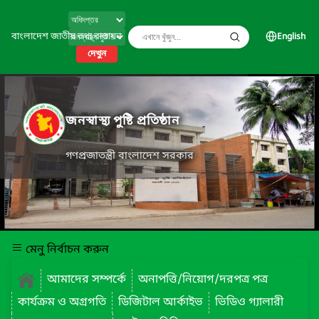
বাংলাদেশ জাতীয় তথ্য বাতায়ন
English
দেখুন
জনস্বাস্থ্য পুষ্টি প্রতিষ্ঠান
গণপ্রজাতন্ত্রী বাংলাদেশ সরকার
মেনু নির্বাচন করুন
আমাদের সম্পর্কে
অনাপত্তি/নিয়োগ/দরপত্র পত্র
কার্যক্রম ও অগ্রগতি
ডিজিটাল আর্কাইভ
ভিডিও গ্যালারী